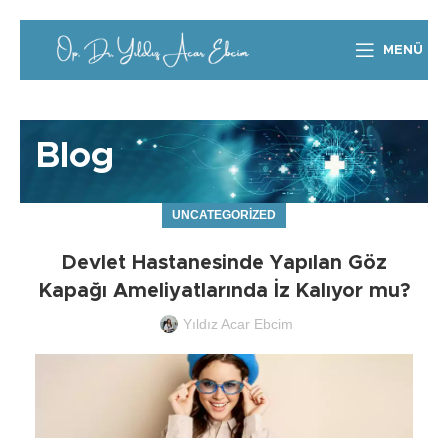
MENÜ
Blog
UNCATEGORIZED
Devlet Hastanesinde Yapılan Göz
Kapağı Ameliyatlarında İz Kalıyor mu?
Yıldız Acar Ebcim