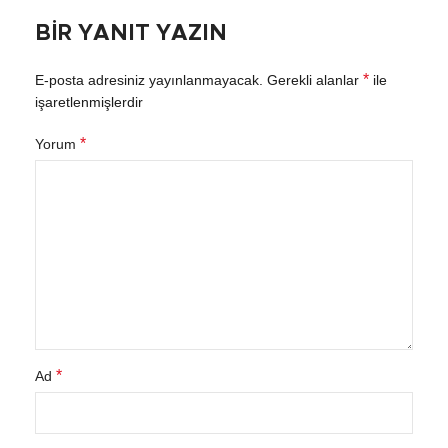
BIR YANIT YAZIN
*
E-posta adresiniz yayınlanmayacak.
Gerekli alanlar
ile
işaretlenmişlerdir
*
Yorum
*
Ad