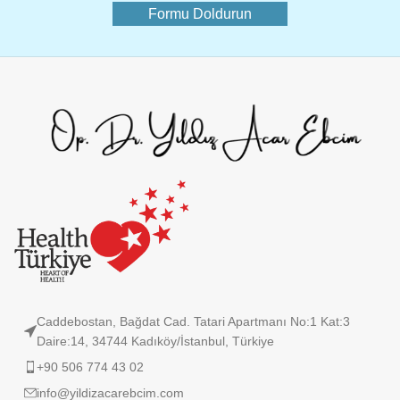
Formu Doldurun
Caddebostan, Bağdat Cad. Tatari Apartmanı No:1 Kat:3
Daire:14, 34744 Kadıköy/İstanbul, Türkiye
+90 506 774 43 02
info@yildizacarebcim.com