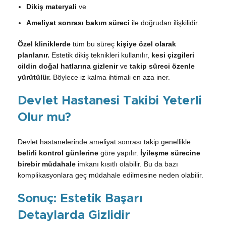
Dikiş materyali
ve
Ameliyat sonrası bakım süreci
ile doğrudan ilişkilidir.
Özel kliniklerde
tüm bu süreç
kişiye özel olarak
planlanır.
Estetik dikiş teknikleri kullanılır,
kesi çizgileri
cildin doğal hatlarına gizlenir
ve
takip süreci özenle
yürütülür.
Böylece iz kalma ihtimali en aza iner.
Devlet Hastanesi Takibi Yeterli
Olur mu?
Devlet hastanelerinde ameliyat sonrası takip genellikle
belirli kontrol günlerine
göre yapılır.
İyileşme sürecine
birebir müdahale
imkanı kısıtlı olabilir. Bu da bazı
komplikasyonlara geç müdahale edilmesine neden olabilir.
Sonuç: Estetik Başarı
Detaylarda Gizlidir