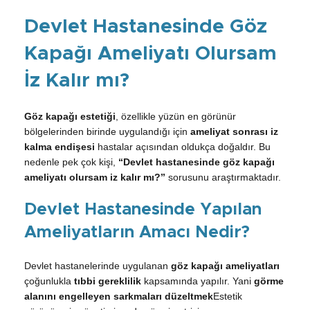
Devlet Hastanesinde Göz
Kapağı Ameliyatı Olursam
İz Kalır mı?
Göz kapağı estetiği
, özellikle yüzün en görünür
bölgelerinden birinde uygulandığı için
ameliyat sonrası iz
kalma endişesi
hastalar açısından oldukça doğaldır. Bu
nedenle pek çok kişi,
“Devlet hastanesinde göz kapağı
ameliyatı olursam iz kalır mı?”
sorusunu araştırmaktadır.
Devlet Hastanesinde Yapılan
Ameliyatların Amacı Nedir?
Devlet hastanelerinde uygulanan
göz kapağı ameliyatları
çoğunlukla
tıbbi gereklilik
kapsamında yapılır. Yani
görme
alanını engelleyen sarkmaları düzeltmek
Estetik