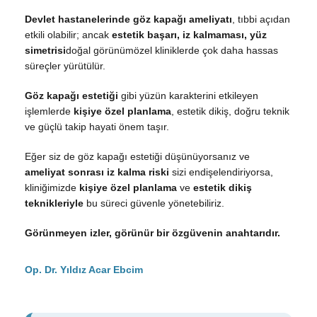
Devlet hastanelerinde göz kapağı ameliyatı
, tıbbi açıdan
etkili olabilir; ancak
estetik başarı, iz kalmaması, yüz
simetrisi
doğal görünümözel kliniklerde çok daha hassas
süreçler yürütülür.
Göz kapağı estetiği
gibi yüzün karakterini etkileyen
işlemlerde
kişiye özel planlama
, estetik dikiş, doğru teknik
ve güçlü takip hayati önem taşır.
Eğer siz de göz kapağı estetiği düşünüyorsanız ve
ameliyat sonrası iz kalma riski
sizi endişelendiriyorsa,
kliniğimizde
kişiye özel planlama
ve
estetik dikiş
teknikleriyle
bu süreci güvenle yönetebiliriz.
Görünmeyen izler, görünür bir özgüvenin anahtarıdır.
Op. Dr. Yıldız Acar Ebcim