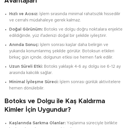
Avantajları
Hızlı ve Acısız:
İşlem sırasında minimal rahatsızlık hissedilir
ve cerrahi müdahaleye gerek kalmaz.
Doğal Görünüm:
Botoks ve dolgu doğru noktalara enjekte
edildiğinde, yüz ifadenizi doğal bir şekilde iyileştirir.
Anında Sonuç:
İşlem sonrası kaşlar daha belirgin ve
yukarıda konumlanmış şekilde görülür. Botoksun etkileri
birkaç gün içinde, dolgunun etkisi ise hemen fark edilir.
Uzun Süreli Etki:
Botoks yaklaşık 4-6 ay, dolgu ise 6-12 ay
arasında kalıcılık sağlar.
Minimal İyileşme Süreci:
İşlem sonrası günlük aktivitelere
hemen dönülebilir.
Botoks ve Dolgu ile Kaş Kaldırma
Kimler İçin Uygundur?
Kaşlarında Sarkma Olanlar:
Yaşlanma süreciyle birlikte