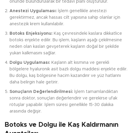
önünde bulundurularak bir tedavi planı oluşturulur.
Anestezi Uygulaması:
İşlem genellikle anestezi
gerektirmez, ancak hassas cilt yapısına sahip olanlar için
anestezik krem kullanılabilir.
Botoks Enjeksiyonu:
Kaş çevresindeki kaslara dikkatlice
botoks enjekte edilir. Bu işlem, kaşların aşağı çekilmesine
neden olan kasları gevşeterek kaşların doğal bir şekilde
yukarı kalkmasını sağlar.
Dolgu Uygulaması:
Kaşların alt kısmına ve gerekli
bölgelere hyaluronik asit bazlı dolgu maddesi enjekte edilir.
Bu dolgu, kaş bölgesine hacim kazandırır ve yüz hatlarını
daha belirgin hale getirir.
Sonuçların Değerlendirilmesi:
İşlem tamamlandıktan
sonra doktor, sonuçları değerlendirir ve gerekirse ufak
rötuşlar yapabilir. İşlem süresi genellikle 15-30 dakika
arasında değişir.
Botoks ve Dolgu ile Kaş Kaldırmanın