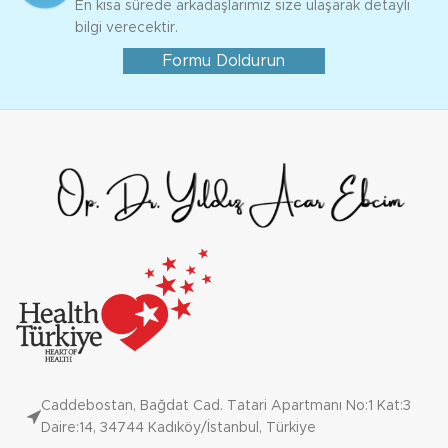
En kısa sürede arkadaşlarımız size ulaşarak detaylı
bilgi verecektir.
Formu Doldurun
Caddebostan, Bağdat Cad. Tatari Apartmanı No:1 Kat:3
Daire:14, 34744 Kadıköy/İstanbul, Türkiye