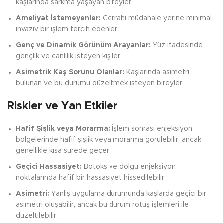
kaşlarında sarkma yaşayan bireyler.
Ameliyat İstemeyenler:
Cerrahi müdahale yerine minimal
invaziv bir işlem tercih edenler.
Genç ve Dinamik Görünüm Arayanlar:
Yüz ifadesinde
gençlik ve canlılık isteyen kişiler.
Asimetrik Kaş Sorunu Olanlar:
Kaşlarında asimetri
bulunan ve bu durumu düzeltmek isteyen bireyler.
Riskler ve Yan Etkiler
Hafif Şişlik veya Morarma:
İşlem sonrası enjeksiyon
bölgelerinde hafif şişlik veya morarma görülebilir, ancak
genellikle kısa sürede geçer.
Geçici Hassasiyet:
Botoks ve dolgu enjeksiyon
noktalarında hafif bir hassasiyet hissedilebilir.
Asimetri:
Yanlış uygulama durumunda kaşlarda geçici bir
asimetri oluşabilir, ancak bu durum rötuş işlemleri ile
düzeltilebilir.