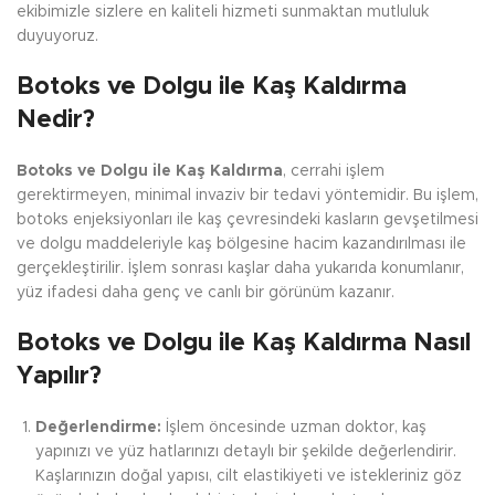
ekibimizle sizlere en kaliteli hizmeti sunmaktan mutluluk
duyuyoruz.
Botoks ve Dolgu ile Kaş Kaldırma
Nedir?
Botoks ve Dolgu ile Kaş Kaldırma
, cerrahi işlem
gerektirmeyen, minimal invaziv bir tedavi yöntemidir. Bu işlem,
botoks enjeksiyonları ile kaş çevresindeki kasların gevşetilmesi
ve dolgu maddeleriyle kaş bölgesine hacim kazandırılması ile
gerçekleştirilir. İşlem sonrası kaşlar daha yukarıda konumlanır,
yüz ifadesi daha genç ve canlı bir görünüm kazanır.
Botoks ve Dolgu ile Kaş Kaldırma Nasıl
Yapılır?
Değerlendirme:
İşlem öncesinde uzman doktor, kaş
yapınızı ve yüz hatlarınızı detaylı bir şekilde değerlendirir.
Kaşlarınızın doğal yapısı, cilt elastikiyeti ve istekleriniz göz