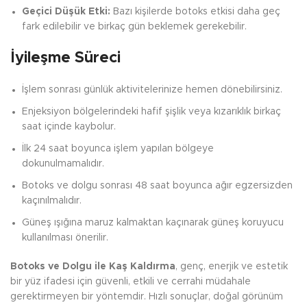
Geçici Düşük Etki:
Bazı kişilerde botoks etkisi daha geç
fark edilebilir ve birkaç gün beklemek gerekebilir.
İyileşme Süreci
İşlem sonrası günlük aktivitelerinize hemen dönebilirsiniz.
Enjeksiyon bölgelerindeki hafif şişlik veya kızarıklık birkaç
saat içinde kaybolur.
İlk 24 saat boyunca işlem yapılan bölgeye
dokunulmamalıdır.
Botoks ve dolgu sonrası 48 saat boyunca ağır egzersizden
kaçınılmalıdır.
Güneş ışığına maruz kalmaktan kaçınarak güneş koruyucu
kullanılması önerilir.
Botoks ve Dolgu ile Kaş Kaldırma
, genç, enerjik ve estetik
bir yüz ifadesi için güvenli, etkili ve cerrahi müdahale
gerektirmeyen bir yöntemdir. Hızlı sonuçlar, doğal görünüm