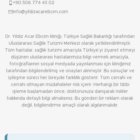
+90 506 774 43 02
info@yildizacarebcim.com
Dr. Yıldız Acar Ebcim kliniği, Türkiye Sağlık Bakanlığı tarafından
Uluslararası Sağlık Turizmi Merkezi olarak yetkilendirilmiştir.
Tüm hastalar, sağlık turizmi amacıyla Türkiye’yi ziyaret etmeyi
düşünen uluslararası hastalarımıza bilgi vermek amacıyla,
fotoğraflarının sosyal medyada yayınlanması için kliniğimiz
tarafından bilgilendirilmiş ve onayları alınmıştır. Bu sonuçlar ve
iyileşme süreci her bireyde farklılık gösterir. Tüm cerrahi ve
cerrahi olmayan müdahaleler risk içerir. Herhangi bir tıbbi
işleme başlamadan önce, doktorunuza danışarak riskler
hakkında detaylı bilgi almalısınız. Bu gönderi bir reklam olarak
değil, bilgilendirme amaçlı olarak algılanmalıdır.