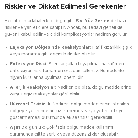
Riskler ve Dikkat Edilmesi Gerekenler
Her tıbbi müdahalede olduğu gibi,
Sıvı Yüz Germe
de bazı
riskler ve yan etkilere sahiptir. Ancak, bu tedavi genellikle
güvenli kabul edilir ve ciddi komplikasyonlar nadiren görülür.
Enjeksiyon Bölgesinde Reaksiyonlar:
Hafif kızarıklık, şişlik
veya morarma gibi geçici belirtiler olabilir.
Enfeksiyon Riski:
Steril koşullarda yapılmasına rağmen,
enfeksiyon riski tamamen ortadan kalkmaz. Bu nedenle,
hijyen kurallarına uyulması önemlidir.
Allerjik Reaksiyonlar:
Nadiren de olsa, dolgu maddelerine
karşı alerjik reaksiyonlar görülebilir.
Hücresel Etkisizlik:
Nadiren, dolgu maddelerinin istenilen
bölgeye yeterince nüfuz etmemesi veya yeterli etkiyi
göstermemesi durumunda ek seanslar gerekebilir.
Aşırı Dolgunluk:
Çok fazla dolgu madde kullanımı
durumunda ciltte sertlik veya düzensizlikler oluşabilir.