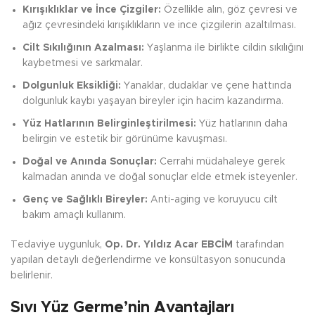
Kırışıklıklar ve İnce Çizgiler:
Özellikle alın, göz çevresi ve
ağız çevresindeki kırışıklıkların ve ince çizgilerin azaltılması.
Cilt Sıkılığının Azalması:
Yaşlanma ile birlikte cildin sıkılığını
kaybetmesi ve sarkmalar.
Dolgunluk Eksikliği:
Yanaklar, dudaklar ve çene hattında
dolgunluk kaybı yaşayan bireyler için hacim kazandırma.
Yüz Hatlarının Belirginleştirilmesi:
Yüz hatlarının daha
belirgin ve estetik bir görünüme kavuşması.
Doğal ve Anında Sonuçlar:
Cerrahi müdahaleye gerek
kalmadan anında ve doğal sonuçlar elde etmek isteyenler.
Genç ve Sağlıklı Bireyler:
Anti-aging ve koruyucu cilt
bakım amaçlı kullanım.
Tedaviye uygunluk,
Op. Dr. Yıldız Acar EBCİM
tarafından
yapılan detaylı değerlendirme ve konsültasyon sonucunda
belirlenir.
Sıvı Yüz Germe’nin Avantajları