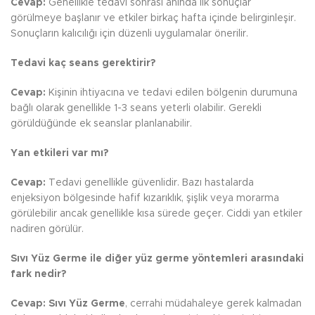
Cevap:
Genellikle tedavi sonrası anında ilk sonuçlar
görülmeye başlanır ve etkiler birkaç hafta içinde belirginleşir.
Sonuçların kalıcılığı için düzenli uygulamalar önerilir.
Tedavi kaç seans gerektirir?
Cevap:
Kişinin ihtiyacına ve tedavi edilen bölgenin durumuna
bağlı olarak genellikle 1-3 seans yeterli olabilir. Gerekli
görüldüğünde ek seanslar planlanabilir.
Yan etkileri var mı?
Cevap:
Tedavi genellikle güvenlidir. Bazı hastalarda
enjeksiyon bölgesinde hafif kızarıklık, şişlik veya morarma
görülebilir ancak genellikle kısa sürede geçer. Ciddi yan etkiler
nadiren görülür.
Sıvı Yüz Germe ile diğer yüz germe yöntemleri arasındaki
fark nedir?
Cevap:
Sıvı Yüz Germe
, cerrahi müdahaleye gerek kalmadan