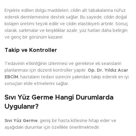
Enjekte edilen dolgu maddeleri, cildin alt tabakalarına nüfuz
ederek derinlemesine destek sağlar. Bu sayede, cildin doğal
kolajen üretimi teşvik edilir ve cildin elastikiyeti artırılır. Sonuç
olarak, sarkmalar ve kırışıklıklar azalır, yüz hatları daha belirgin
ve genç bir görünüm kazanır.
Takip ve Kontroller
Tedavinin etkinliğinin izlenmesi ve gerekirse ek seansların
planlanması için düzenli kontroller yapılır.
Op. Dr. Yıldız Acar
EBCİM
, hastaların tedavi sürecini yakından takip ederek en iyi
sonuçları elde etmelerini sağlar.
Sıvı Yüz Germe Hangi Durumlarda
Uygulanır?
Sıvı Yüz Germe
, geniş bir hasta kitlesine hitap eder ve
aşağıdaki durumlar için özellikle önerilmektedir: