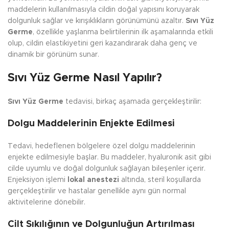
maddelerin kullanılmasıyla cildin doğal yapısını koruyarak
dolgunluk sağlar ve kırışıklıkların görünümünü azaltır.
Sıvı Yüz
Germe
, özellikle yaşlanma belirtilerinin ilk aşamalarında etkili
olup, cildin elastikiyetini geri kazandırarak daha genç ve
dinamik bir görünüm sunar.
Sıvı Yüz Germe Nasıl Yapılır?
Sıvı Yüz Germe
tedavisi, birkaç aşamada gerçekleştirilir:
Dolgu Maddelerinin Enjekte Edilmesi
Tedavi, hedeflenen bölgelere özel dolgu maddelerinin
enjekte edilmesiyle başlar. Bu maddeler, hyaluronik asit gibi
cilde uyumlu ve doğal dolgunluk sağlayan bileşenler içerir.
Enjeksiyon işlemi
lokal anestezi
altında, steril koşullarda
gerçekleştirilir ve hastalar genellikle aynı gün normal
aktivitelerine dönebilir.
Cilt Sıkılığının ve Dolgunluğun Artırılması