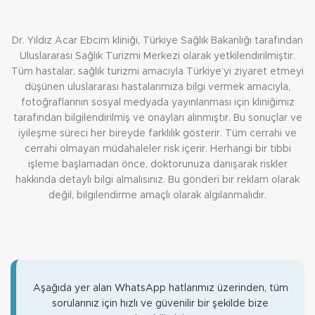
Dr. Yıldız Acar Ebcim kliniği, Türkiye Sağlık Bakanlığı tarafından
Uluslararası Sağlık Turizmi Merkezi olarak yetkilendirilmiştir.
Tüm hastalar, sağlık turizmi amacıyla Türkiye’yi ziyaret etmeyi
düşünen uluslararası hastalarımıza bilgi vermek amacıyla,
fotoğraflarının sosyal medyada yayınlanması için kliniğimiz
tarafından bilgilendirilmiş ve onayları alınmıştır. Bu sonuçlar ve
iyileşme süreci her bireyde farklılık gösterir. Tüm cerrahi ve
cerrahi olmayan müdahaleler risk içerir. Herhangi bir tıbbi
işleme başlamadan önce, doktorunuza danışarak riskler
hakkında detaylı bilgi almalısınız. Bu gönderi bir reklam olarak
değil, bilgilendirme amaçlı olarak algılanmalıdır.
Aşağıda yer alan WhatsApp hatlarımız üzerinden, tüm
sorularınız için hızlı ve güvenilir bir şekilde bize