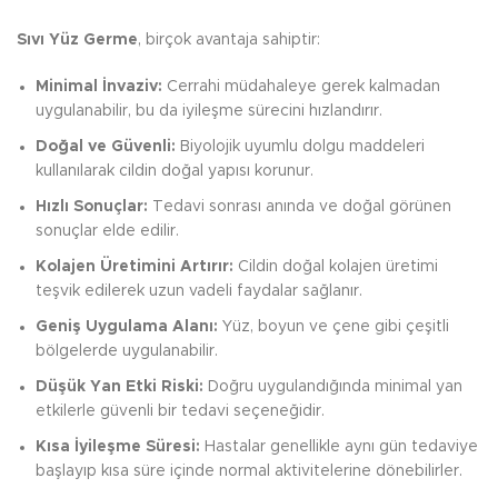
Sıvı Yüz Germe
, birçok avantaja sahiptir:
Minimal İnvaziv:
Cerrahi müdahaleye gerek kalmadan
uygulanabilir, bu da iyileşme sürecini hızlandırır.
Doğal ve Güvenli:
Biyolojik uyumlu dolgu maddeleri
kullanılarak cildin doğal yapısı korunur.
Hızlı Sonuçlar:
Tedavi sonrası anında ve doğal görünen
sonuçlar elde edilir.
Kolajen Üretimini Artırır:
Cildin doğal kolajen üretimi
teşvik edilerek uzun vadeli faydalar sağlanır.
Geniş Uygulama Alanı:
Yüz, boyun ve çene gibi çeşitli
bölgelerde uygulanabilir.
Düşük Yan Etki Riski:
Doğru uygulandığında minimal yan
etkilerle güvenli bir tedavi seçeneğidir.
Kısa İyileşme Süresi:
Hastalar genellikle aynı gün tedaviye
başlayıp kısa süre içinde normal aktivitelerine dönebilirler.