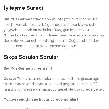
İyileşme Süreci
Sıvı Yüz Germe
tedavisi sonrası iyileşme süreci genellikle
hızlıdır. Hastalar, tedavi bölgesinde hafif kızarıklık ve şişlik
yaşayabilir, ancak bu belirtiler birkaç gün içinde azalır.
Güneşten korunma
ve
cildi nemlendirme
, iyileşme sürecini
destekler ve sonuçların kalıcılığını artırır. Çoğu hasta, tedavi
sonrası hemen günlük aktivitelerine dönebilir.
Sıkça Sorulan Sorular
Sıvı Yüz Germe acı verir mi?
Cevap:
Tedavi sırasında lokal anestezi kullanıldığından ağrı
minimal düzeydedir. Anestezi etkisi geçtikten sonra hafif
rahatsızlık hissedilebilir, ancak bu genellikle kısa sürede geçer.
Tedavi sonuçları ne kadar sürede görülür?