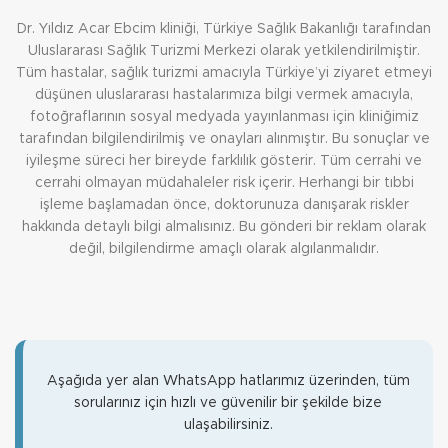
Dr. Yıldız Acar Ebcim kliniği, Türkiye Sağlık Bakanlığı tarafından
Uluslararası Sağlık Turizmi Merkezi olarak yetkilendirilmiştir.
Tüm hastalar, sağlık turizmi amacıyla Türkiye’yi ziyaret etmeyi
düşünen uluslararası hastalarımıza bilgi vermek amacıyla,
fotoğraflarının sosyal medyada yayınlanması için kliniğimiz
tarafından bilgilendirilmiş ve onayları alınmıştır. Bu sonuçlar ve
iyileşme süreci her bireyde farklılık gösterir. Tüm cerrahi ve
cerrahi olmayan müdahaleler risk içerir. Herhangi bir tıbbi
işleme başlamadan önce, doktorunuza danışarak riskler
hakkında detaylı bilgi almalısınız. Bu gönderi bir reklam olarak
değil, bilgilendirme amaçlı olarak algılanmalıdır.
Aşağıda yer alan WhatsApp hatlarımız üzerinden, tüm
sorularınız için hızlı ve güvenilir bir şekilde bize
ulaşabilirsiniz.