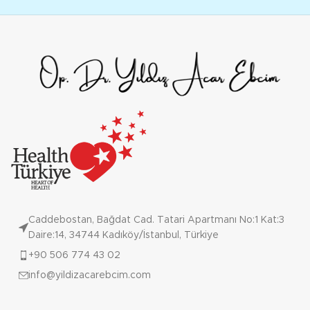
Caddebostan, Bağdat Cad. Tatari Apartmanı No:1 Kat:3
Daire:14, 34744 Kadıköy/İstanbul, Türkiye
+90 506 774 43 02
info@yildizacarebcim.com