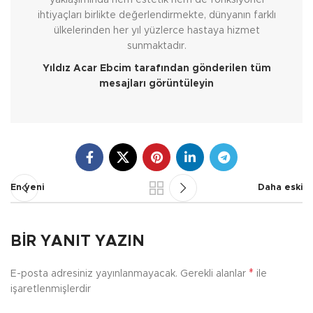
yaklaşımında hem estetik hem de fonksiyonel
ihtiyaçları birlikte değerlendirmekte, dünyanın farklı
ülkelerinden her yıl yüzlerce hastaya hizmet
sunmaktadır.
Yıldız Acar Ebcim tarafından gönderilen tüm
mesajları görüntüleyin
En yeni
Daha eski
BIR YANIT YAZIN
*
E-posta adresiniz yayınlanmayacak.
Gerekli alanlar
ile
işaretlenmişlerdir