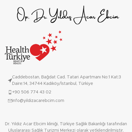
Caddebostan, Bağdat Cad. Tatari Apartmanı No:1 Kat:3
Daire:14, 34744 Kadıköy/İstanbul, Türkiye
+90 506 774 43 02
info@yildizacarebcim.com
Dr. Yıldız Acar Ebcim kliniği, Türkiye Sağlık Bakanlığı tarafından
Uluslararası Sağlık Turizmi Merkezi olarak yetkilendirilmiştir.