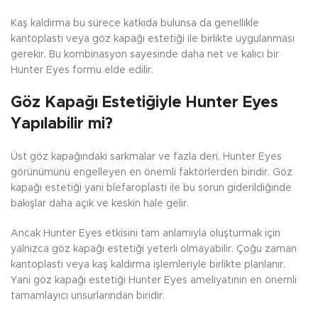
Kaş kaldırma bu sürece katkıda bulunsa da genellikle
kantoplasti veya göz kapağı estetiği ile birlikte uygulanması
gerekir. Bu kombinasyon sayesinde daha net ve kalıcı bir
Hunter Eyes formu elde edilir.
Göz Kapağı Estetiğiyle Hunter Eyes
Yapılabilir mi?
Üst göz kapağındaki sarkmalar ve fazla deri, Hunter Eyes
görünümünü engelleyen en önemli faktörlerden biridir. Göz
kapağı estetiği yani blefaroplasti ile bu sorun giderildiğinde
bakışlar daha açık ve keskin hale gelir.
Ancak Hunter Eyes etkisini tam anlamıyla oluşturmak için
yalnızca göz kapağı estetiği yeterli olmayabilir. Çoğu zaman
kantoplasti veya kaş kaldırma işlemleriyle birlikte planlanır.
Yani göz kapağı estetiği Hunter Eyes ameliyatının en önemli
tamamlayıcı unsurlarından biridir.