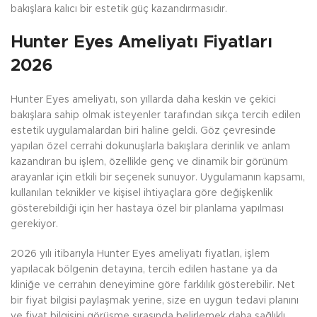
bakışlara kalıcı bir estetik güç kazandırmasıdır.
Hunter Eyes Ameliyatı Fiyatları
2026
Hunter Eyes ameliyatı, son yıllarda daha keskin ve çekici
bakışlara sahip olmak isteyenler tarafından sıkça tercih edilen
estetik uygulamalardan biri haline geldi. Göz çevresinde
yapılan özel cerrahi dokunuşlarla bakışlara derinlik ve anlam
kazandıran bu işlem, özellikle genç ve dinamik bir görünüm
arayanlar için etkili bir seçenek sunuyor. Uygulamanın kapsamı,
kullanılan teknikler ve kişisel ihtiyaçlara göre değişkenlik
gösterebildiği için her hastaya özel bir planlama yapılması
gerekiyor.
2026 yılı itibarıyla Hunter Eyes ameliyatı fiyatları, işlem
yapılacak bölgenin detayına, tercih edilen hastane ya da
kliniğe ve cerrahın deneyimine göre farklılık gösterebilir. Net
bir fiyat bilgisi paylaşmak yerine, size en uygun tedavi planını
ve fiyat bilgisini görüşme sırasında belirlemek daha sağlıklı