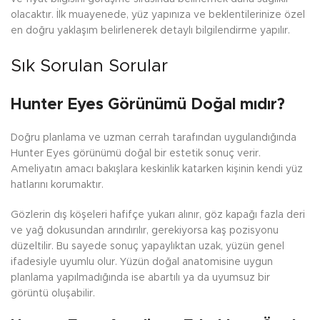
olacaktır. İlk muayenede, yüz yapınıza ve beklentilerinize özel
en doğru yaklaşım belirlenerek detaylı bilgilendirme yapılır.
Sık Sorulan Sorular
Hunter Eyes Görünümü Doğal mıdır?
Doğru planlama ve uzman cerrah tarafından uygulandığında
Hunter Eyes görünümü doğal bir estetik sonuç verir.
Ameliyatın amacı bakışlara keskinlik katarken kişinin kendi yüz
hatlarını korumaktır.
Gözlerin dış köşeleri hafifçe yukarı alınır, göz kapağı fazla deri
ve yağ dokusundan arındırılır, gerekiyorsa kaş pozisyonu
düzeltilir. Bu sayede sonuç yapaylıktan uzak, yüzün genel
ifadesiyle uyumlu olur. Yüzün doğal anatomisine uygun
planlama yapılmadığında ise abartılı ya da uyumsuz bir
görüntü oluşabilir.