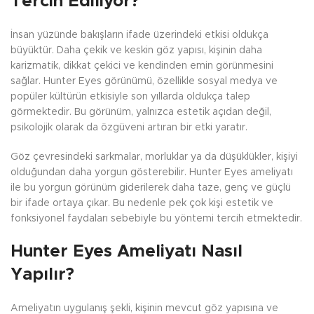
Tercih Ediliyor?
İnsan yüzünde bakışların ifade üzerindeki etkisi oldukça
büyüktür. Daha çekik ve keskin göz yapısı, kişinin daha
karizmatik, dikkat çekici ve kendinden emin görünmesini
sağlar. Hunter Eyes görünümü, özellikle sosyal medya ve
popüler kültürün etkisiyle son yıllarda oldukça talep
görmektedir. Bu görünüm, yalnızca estetik açıdan değil,
psikolojik olarak da özgüveni artıran bir etki yaratır.
Göz çevresindeki sarkmalar, morluklar ya da düşüklükler, kişiyi
olduğundan daha yorgun gösterebilir. Hunter Eyes ameliyatı
ile bu yorgun görünüm giderilerek daha taze, genç ve güçlü
bir ifade ortaya çıkar. Bu nedenle pek çok kişi estetik ve
fonksiyonel faydaları sebebiyle bu yöntemi tercih etmektedir.
Hunter Eyes Ameliyatı Nasıl
Yapılır?
Ameliyatın uygulanış şekli, kişinin mevcut göz yapısına ve