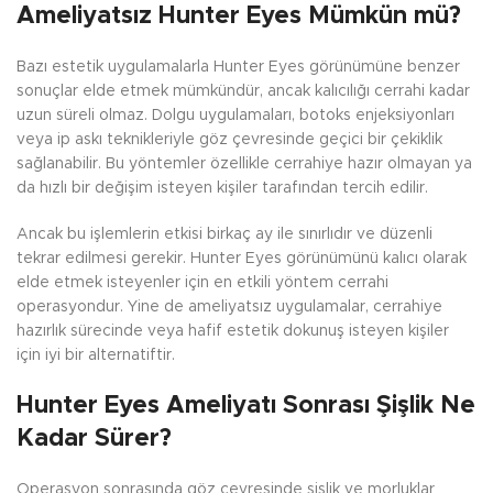
Ameliyatsız Hunter Eyes Mümkün mü?
Bazı estetik uygulamalarla Hunter Eyes görünümüne benzer
sonuçlar elde etmek mümkündür, ancak kalıcılığı cerrahi kadar
uzun süreli olmaz. Dolgu uygulamaları, botoks enjeksiyonları
veya ip askı teknikleriyle göz çevresinde geçici bir çekiklik
sağlanabilir. Bu yöntemler özellikle cerrahiye hazır olmayan ya
da hızlı bir değişim isteyen kişiler tarafından tercih edilir.
Ancak bu işlemlerin etkisi birkaç ay ile sınırlıdır ve düzenli
tekrar edilmesi gerekir. Hunter Eyes görünümünü kalıcı olarak
elde etmek isteyenler için en etkili yöntem cerrahi
operasyondur. Yine de ameliyatsız uygulamalar, cerrahiye
hazırlık sürecinde veya hafif estetik dokunuş isteyen kişiler
için iyi bir alternatiftir.
Hunter Eyes Ameliyatı Sonrası Şişlik Ne
Kadar Sürer?
Operasyon sonrasında göz çevresinde şişlik ve morluklar