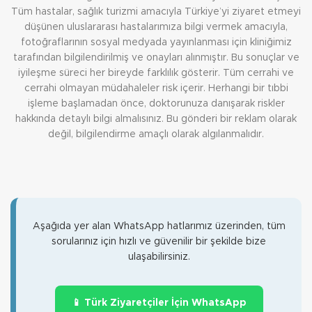
Tüm hastalar, sağlık turizmi amacıyla Türkiye’yi ziyaret etmeyi
düşünen uluslararası hastalarımıza bilgi vermek amacıyla,
fotoğraflarının sosyal medyada yayınlanması için kliniğimiz
tarafından bilgilendirilmiş ve onayları alınmıştır. Bu sonuçlar ve
iyileşme süreci her bireyde farklılık gösterir. Tüm cerrahi ve
cerrahi olmayan müdahaleler risk içerir. Herhangi bir tıbbi
işleme başlamadan önce, doktorunuza danışarak riskler
hakkında detaylı bilgi almalısınız. Bu gönderi bir reklam olarak
değil, bilgilendirme amaçlı olarak algılanmalıdır.
Aşağıda yer alan WhatsApp hatlarımız üzerinden, tüm
sorularınız için hızlı ve güvenilir bir şekilde bize
ulaşabilirsiniz.
📱 Türk Ziyaretçiler İçin WhatsApp