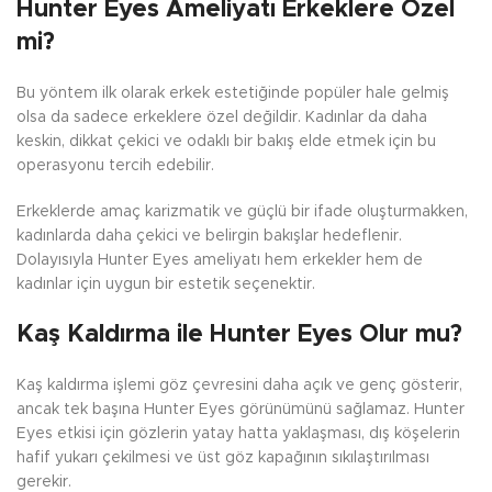
Hunter Eyes Ameliyatı Erkeklere Özel
mi?
Bu yöntem ilk olarak erkek estetiğinde popüler hale gelmiş
olsa da sadece erkeklere özel değildir. Kadınlar da daha
keskin, dikkat çekici ve odaklı bir bakış elde etmek için bu
operasyonu tercih edebilir.
Erkeklerde amaç karizmatik ve güçlü bir ifade oluşturmakken,
kadınlarda daha çekici ve belirgin bakışlar hedeflenir.
Dolayısıyla Hunter Eyes ameliyatı hem erkekler hem de
kadınlar için uygun bir estetik seçenektir.
Kaş Kaldırma ile Hunter Eyes Olur mu?
Kaş kaldırma işlemi göz çevresini daha açık ve genç gösterir,
ancak tek başına Hunter Eyes görünümünü sağlamaz. Hunter
Eyes etkisi için gözlerin yatay hatta yaklaşması, dış köşelerin
hafif yukarı çekilmesi ve üst göz kapağının sıkılaştırılması
gerekir.