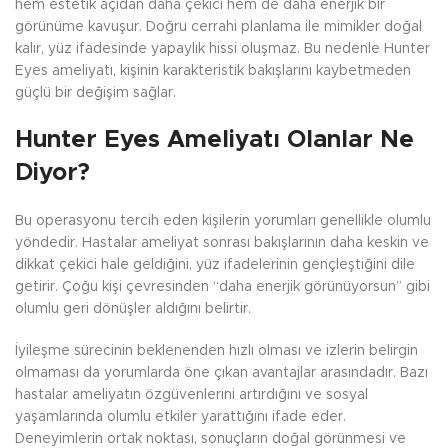
hem estetik açıdan daha çekici hem de daha enerjik bir
görünüme kavuşur. Doğru cerrahi planlama ile mimikler doğal
kalır, yüz ifadesinde yapaylık hissi oluşmaz. Bu nedenle Hunter
Eyes ameliyatı, kişinin karakteristik bakışlarını kaybetmeden
güçlü bir değişim sağlar.
Hunter Eyes Ameliyatı Olanlar Ne
Diyor?
Bu operasyonu tercih eden kişilerin yorumları genellikle olumlu
yöndedir. Hastalar ameliyat sonrası bakışlarının daha keskin ve
dikkat çekici hale geldiğini, yüz ifadelerinin gençleştiğini dile
getirir. Çoğu kişi çevresinden “daha enerjik görünüyorsun” gibi
olumlu geri dönüşler aldığını belirtir.
İyileşme sürecinin beklenenden hızlı olması ve izlerin belirgin
olmaması da yorumlarda öne çıkan avantajlar arasındadır. Bazı
hastalar ameliyatın özgüvenlerini artırdığını ve sosyal
yaşamlarında olumlu etkiler yarattığını ifade eder.
Deneyimlerin ortak noktası, sonuçların doğal görünmesi ve