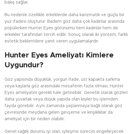
bakış sağlar.
Bu nedenle özellikle erkeklerde daha karizmatik ve güçlü bir
yüz ifadesi oluşturur. Badem göz daha çok kadınlar arasında
popülerken Hunter Eyes görünümü hem kadınlar hem de
erkekler tarafından tercih edilir. Sonuç olarak iki yöntem, farklı
estetik beklentilere yanıt veren uygulamalardır.
Hunter Eyes Ameliyatı Kimlere
Uygundur?
Göz yapısında düşüklük, yorgun ifade, üst kapakta sarkma
veya kaşlarla göz arasındaki mesafenin fazla olması, Hunter
Eyes ameliyatını gerekli hale getirebilir. Genetik olarak gözleri
daha yuvarlak veya düşük yapıda olan kişiler bu işlemden
fayda görebilir. Aynı zamanda yaşlanmaya bağlı olarak göz
çevresinde meydana gelen gevşeme ve kırışıklıklar da
ameliyat için bir neden olabilir.
Genel sağlık durumu iyi olan, iyileşme sürecini engelleyecek