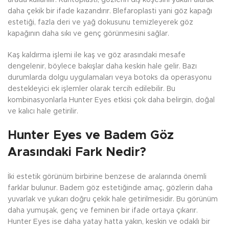
daha çekik bir ifade kazandırır. Blefaroplasti yani göz kapağı
estetiği, fazla deri ve yağ dokusunu temizleyerek göz
kapağının daha sıkı ve genç görünmesini sağlar.
Kaş kaldırma işlemi ile kaş ve göz arasındaki mesafe
dengelenir, böylece bakışlar daha keskin hale gelir. Bazı
durumlarda dolgu uygulamaları veya botoks da operasyonu
destekleyici ek işlemler olarak tercih edilebilir. Bu
kombinasyonlarla Hunter Eyes etkisi çok daha belirgin, doğal
ve kalıcı hale getirilir.
Hunter Eyes ve Badem Göz
Arasındaki Fark Nedir?
İki estetik görünüm birbirine benzese de aralarında önemli
farklar bulunur. Badem göz estetiğinde amaç, gözlerin daha
yuvarlak ve yukarı doğru çekik hale getirilmesidir. Bu görünüm
daha yumuşak, genç ve feminen bir ifade ortaya çıkarır.
Hunter Eyes ise daha yatay hatta yakın, keskin ve odaklı bir