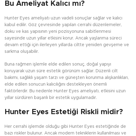
Bu Ameliyat Kalıcı mı?
Hunter Eyes ameliyatı uzun vadeli sonuçlar sağlar ve kalıcı
kabul edilir. Göz çevresinde yapılan cerrahi düzenlemeler,
doku ve kas yapısının yeni pozisyonuna sabitlenmesi
sayesinde uzun yıllar etkisini korur. Ancak yaşlanma süreci
devam ettiği için ilerleyen yıllarda ciltte yeniden gevşeme ve
sarkma oluşabilir.
Buna rağmen işlemle elde edilen sonuç, doğal yapıyı
koruyarak uzun süre estetik görünüm sağlar. Düzenli cilt
bakımı, sağlıklı yaşam tarzı ve güneşten korunma alışkanlıkları,
elde edilen sonucun kalıcılığını destekleyen önemli
faktörlerdir. Bu nedenle Hunter Eyes ameliyatı, etkisini uzun
yıllar sürdüren başarılı bir estetik uygulamadır.
Hunter Eyes Estetiği Riskli midir?
Her cerrahi işlemde olduğu gibi Hunter Eyes estetiğinde de
bazı riskler bulunur. Ancak modern tekniklerin kullanılması ve