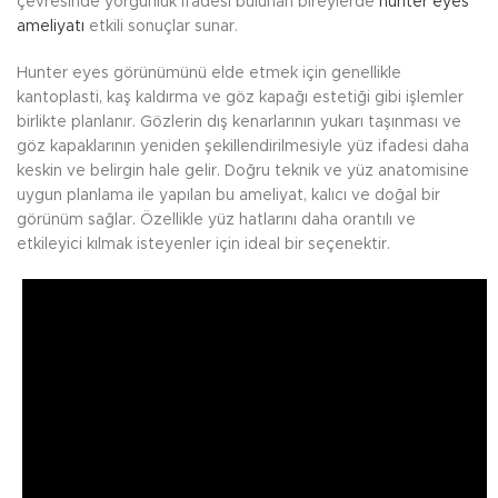
çevresinde yorgunluk ifadesi bulunan bireylerde
hunter eyes
ameliyatı
etkili sonuçlar sunar.
Hunter eyes görünümünü elde etmek için genellikle
kantoplasti, kaş kaldırma ve göz kapağı estetiği gibi işlemler
birlikte planlanır. Gözlerin dış kenarlarının yukarı taşınması ve
göz kapaklarının yeniden şekillendirilmesiyle yüz ifadesi daha
keskin ve belirgin hale gelir. Doğru teknik ve yüz anatomisine
uygun planlama ile yapılan bu ameliyat, kalıcı ve doğal bir
görünüm sağlar. Özellikle yüz hatlarını daha orantılı ve
etkileyici kılmak isteyenler için ideal bir seçenektir.