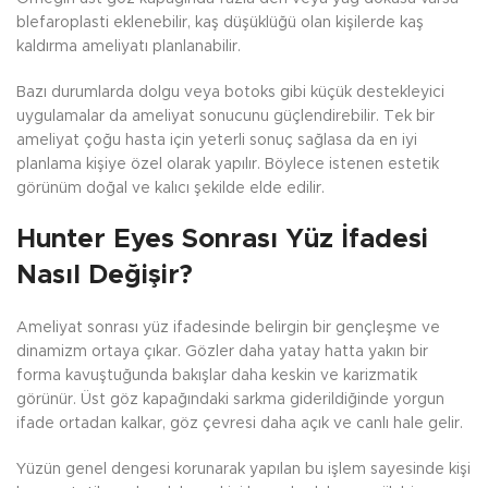
blefaroplasti eklenebilir, kaş düşüklüğü olan kişilerde kaş
kaldırma ameliyatı planlanabilir.
Bazı durumlarda dolgu veya botoks gibi küçük destekleyici
uygulamalar da ameliyat sonucunu güçlendirebilir. Tek bir
ameliyat çoğu hasta için yeterli sonuç sağlasa da en iyi
planlama kişiye özel olarak yapılır. Böylece istenen estetik
görünüm doğal ve kalıcı şekilde elde edilir.
Hunter Eyes Sonrası Yüz İfadesi
Nasıl Değişir?
Ameliyat sonrası yüz ifadesinde belirgin bir gençleşme ve
dinamizm ortaya çıkar. Gözler daha yatay hatta yakın bir
forma kavuştuğunda bakışlar daha keskin ve karizmatik
görünür. Üst göz kapağındaki sarkma giderildiğinde yorgun
ifade ortadan kalkar, göz çevresi daha açık ve canlı hale gelir.
Yüzün genel dengesi korunarak yapılan bu işlem sayesinde kişi