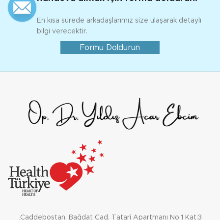
En kısa sürede arkadaşlarımız size ulaşarak detaylı
bilgi verecektir.
Formu Doldurun
Caddebostan, Bağdat Cad. Tatari Apartmanı No:1 Kat:3