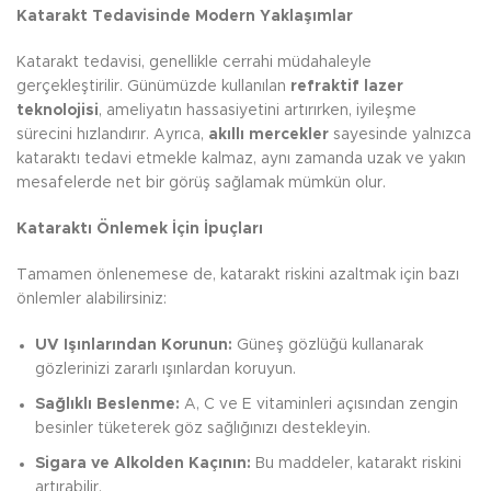
Katarakt Tedavisinde Modern Yaklaşımlar
Katarakt tedavisi, genellikle cerrahi müdahaleyle
gerçekleştirilir. Günümüzde kullanılan
refraktif lazer
teknolojisi
, ameliyatın hassasiyetini artırırken, iyileşme
sürecini hızlandırır. Ayrıca,
akıllı mercekler
sayesinde yalnızca
kataraktı tedavi etmekle kalmaz, aynı zamanda uzak ve yakın
mesafelerde net bir görüş sağlamak mümkün olur.
Kataraktı Önlemek İçin İpuçları
Tamamen önlenemese de, katarakt riskini azaltmak için bazı
önlemler alabilirsiniz:
UV Işınlarından Korunun:
Güneş gözlüğü kullanarak
gözlerinizi zararlı ışınlardan koruyun.
Sağlıklı Beslenme:
A, C ve E vitaminleri açısından zengin
besinler tüketerek göz sağlığınızı destekleyin.
Sigara ve Alkolden Kaçının:
Bu maddeler, katarakt riskini
artırabilir.