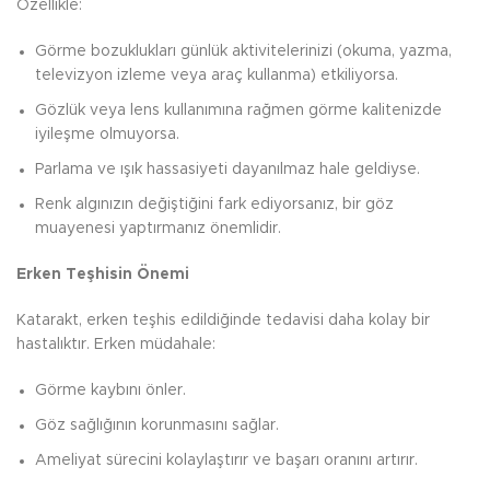
Özellikle:
Görme bozuklukları günlük aktivitelerinizi (okuma, yazma,
televizyon izleme veya araç kullanma) etkiliyorsa.
Gözlük veya lens kullanımına rağmen görme kalitenizde
iyileşme olmuyorsa.
Parlama ve ışık hassasiyeti dayanılmaz hale geldiyse.
Renk algınızın değiştiğini fark ediyorsanız, bir göz
muayenesi yaptırmanız önemlidir.
Erken Teşhisin Önemi
Katarakt, erken teşhis edildiğinde tedavisi daha kolay bir
hastalıktır. Erken müdahale:
Görme kaybını önler.
Göz sağlığının korunmasını sağlar.
Ameliyat sürecini kolaylaştırır ve başarı oranını artırır.