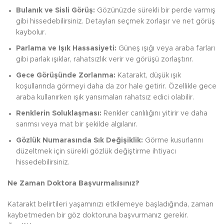
Bulanık ve Sisli Görüş:
Gözünüzde sürekli bir perde varmış
gibi hissedebilirsiniz. Detayları seçmek zorlaşır ve net görüş
kaybolur.
Parlama ve Işık Hassasiyeti:
Güneş ışığı veya araba farları
gibi parlak ışıklar, rahatsızlık verir ve görüşü zorlaştırır.
Gece Görüşünde Zorlanma:
Katarakt, düşük ışık
koşullarında görmeyi daha da zor hale getirir. Özellikle gece
araba kullanırken ışık yansımaları rahatsız edici olabilir.
Renklerin Soluklaşması:
Renkler canlılığını yitirir ve daha
sarımsı veya mat bir şekilde algılanır.
Gözlük Numarasında Sık Değişiklik:
Görme kusurlarını
düzeltmek için sürekli gözlük değiştirme ihtiyacı
hissedebilirsiniz.
Ne Zaman Doktora Başvurmalısınız?
Katarakt belirtileri yaşamınızı etkilemeye başladığında, zaman
kaybetmeden bir göz doktoruna başvurmanız gerekir.