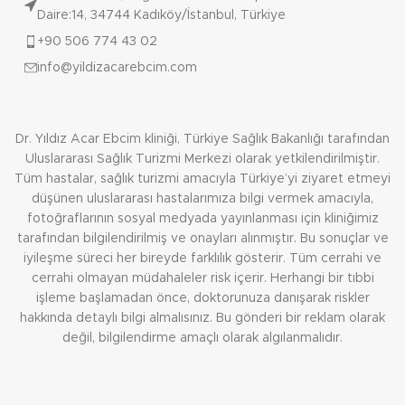
Daire:14, 34744 Kadıköy/İstanbul, Türkiye
+90 506 774 43 02
info@yildizacarebcim.com
Dr. Yıldız Acar Ebcim kliniği, Türkiye Sağlık Bakanlığı tarafından
Uluslararası Sağlık Turizmi Merkezi olarak yetkilendirilmiştir.
Tüm hastalar, sağlık turizmi amacıyla Türkiye’yi ziyaret etmeyi
düşünen uluslararası hastalarımıza bilgi vermek amacıyla,
fotoğraflarının sosyal medyada yayınlanması için kliniğimiz
tarafından bilgilendirilmiş ve onayları alınmıştır. Bu sonuçlar ve
iyileşme süreci her bireyde farklılık gösterir. Tüm cerrahi ve
cerrahi olmayan müdahaleler risk içerir. Herhangi bir tıbbi
işleme başlamadan önce, doktorunuza danışarak riskler
hakkında detaylı bilgi almalısınız. Bu gönderi bir reklam olarak
değil, bilgilendirme amaçlı olarak algılanmalıdır.