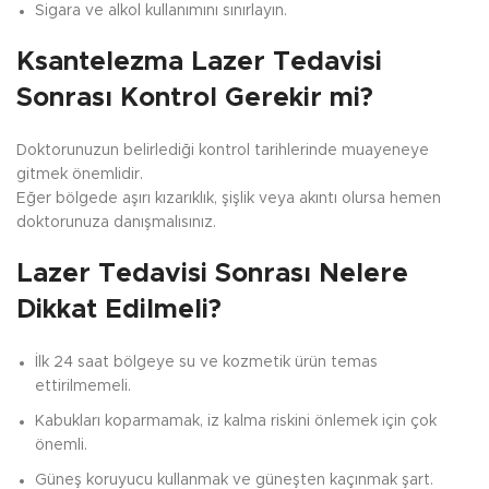
Sigara ve alkol kullanımını sınırlayın.
Ksantelezma Lazer Tedavisi
Sonrası Kontrol Gerekir mi?
Doktorunuzun belirlediği kontrol tarihlerinde muayeneye
gitmek önemlidir.
Eğer bölgede aşırı kızarıklık, şişlik veya akıntı olursa hemen
doktorunuza danışmalısınız.
Lazer Tedavisi Sonrası Nelere
Dikkat Edilmeli?
İlk 24 saat bölgeye su ve kozmetik ürün temas
ettirilmemeli.
Kabukları koparmamak, iz kalma riskini önlemek için çok
önemli.
Güneş koruyucu kullanmak ve güneşten kaçınmak şart.