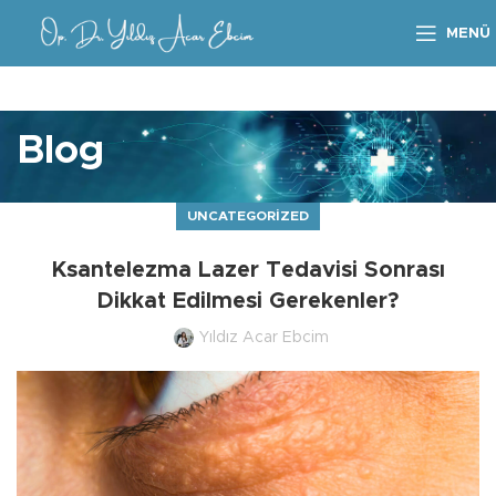
MENÜ
Blog
UNCATEGORIZED
Ksantelezma Lazer Tedavisi Sonrası
Dikkat Edilmesi Gerekenler?
Yıldız Acar Ebcim