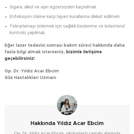
Sigara, alkol ve aşırı egzersizden kaçınılmalı.
Enfeksiyon riskine karşı hijyen kurallarına dikkat edilmeli.
Tekrarlamayı önlemek için sağlıklı beslenme ve kolesterol
kontrolü yapılmalı.
Eğer lazer tedavisi sonrası bakım süreci hakkında daha
fazla bilgi almak isterseniz,
bizimle iletişime
geçebilirsiniz!
Op. Dr. Yıldız Acar Ebcim
Göz Hastalıkları Uzmanı
Hakkında Yıldız Acar Ebcim
Op. Dr. Yıldız Acar Ebcim, oküloplasti cerrahi alanında