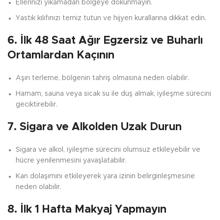
Ellerinizi yıkamadan bölgeye dokunmayın.
Yastık kılıfınızı temiz tutun ve hijyen kurallarına dikkat edin.
6. İlk 48 Saat Ağır Egzersiz ve Buharlı
Ortamlardan Kaçının
Aşırı terleme, bölgenin tahriş olmasına neden olabilir.
Hamam, sauna veya sıcak su ile duş almak, iyileşme sürecini
geciktirebilir.
7. Sigara ve Alkolden Uzak Durun
Sigara ve alkol, iyileşme sürecini olumsuz etkileyebilir ve
hücre yenilenmesini yavaşlatabilir.
Kan dolaşımını etkileyerek yara izinin belirginleşmesine
neden olabilir.
8. İlk 1 Hafta Makyaj Yapmayın