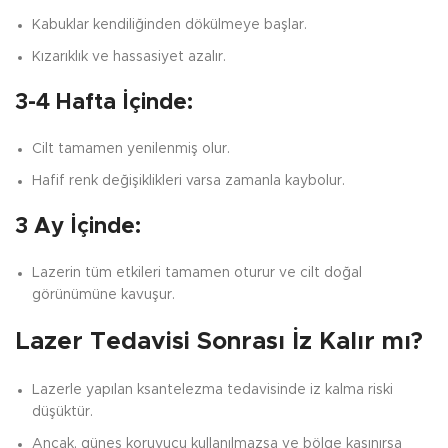
Kabuklar kendiliğinden dökülmeye başlar.
Kızarıklık ve hassasiyet azalır.
3-4 Hafta İçinde:
Cilt tamamen yenilenmiş olur.
Hafif renk değişiklikleri varsa zamanla kaybolur.
3 Ay İçinde:
Lazerin tüm etkileri tamamen oturur ve cilt doğal
görünümüne kavuşur.
Lazer Tedavisi Sonrası İz Kalır mı?
Lazerle yapılan ksantelezma tedavisinde iz kalma riski
düşüktür.
Ancak, güneş koruyucu kullanılmazsa ve bölge kaşınırsa