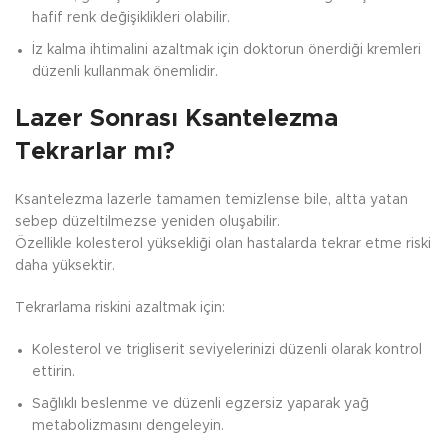
hafif renk değişiklikleri olabilir.
İz kalma ihtimalini azaltmak için doktorun önerdiği kremleri
düzenli kullanmak önemlidir.
Lazer Sonrası Ksantelezma
Tekrarlar mı?
Ksantelezma lazerle tamamen temizlense bile, altta yatan
sebep düzeltilmezse yeniden oluşabilir.
Özellikle kolesterol yüksekliği olan hastalarda tekrar etme riski
daha yüksektir.
Tekrarlama riskini azaltmak için:
Kolesterol ve trigliserit seviyelerinizi düzenli olarak kontrol
ettirin.
Sağlıklı beslenme ve düzenli egzersiz yaparak yağ
metabolizmasını dengeleyin.