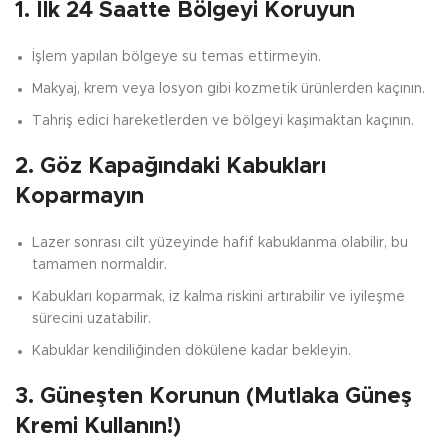
1. İlk 24 Saatte Bölgeyi Koruyun
İşlem yapılan bölgeye su temas ettirmeyin.
Makyaj, krem veya losyon gibi kozmetik ürünlerden kaçının.
Tahriş edici hareketlerden ve bölgeyi kaşımaktan kaçının.
2. Göz Kapağındaki Kabukları
Koparmayın
Lazer sonrası cilt yüzeyinde hafif kabuklanma olabilir, bu
tamamen normaldir.
Kabukları koparmak, iz kalma riskini artırabilir ve iyileşme
sürecini uzatabilir.
Kabuklar kendiliğinden dökülene kadar bekleyin.
3. Güneşten Korunun (Mutlaka Güneş
Kremi Kullanın!)