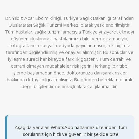
Dr. Yıldız Acar Ebcim kliniği, Türkiye Sağlık Bakanlığı tarafından
Uluslararası Sağlık Turizmi Merkezi olarak yetkilendirilmiştir.
Tüm hastalar, sağlık turizmi amacıyla Türkiye’yi ziyaret etmeyi
düşünen uluslararası hastalarımıza bilgi vermek amacıyla,
fotoğraflarının sosyal medyada yayınlanması için kliniğimiz
tarafından bilgilendirilmiş ve onayları alınmıştır. Bu sonuçlar ve
iyileşme süreci her bireyde farklılık gösterir. Tüm cerrahi ve
cerrahi olmayan müdahaleler risk içerir. Herhangi bir tıbbi
işleme başlamadan önce, doktorunuza danışarak riskler
hakkında detaylı bilgi almalısınız. Bu gönderi bir reklam olarak
değil, bilgilendirme amaçlı olarak algılanmalıdır.
Aşağıda yer alan WhatsApp hatlarımız üzerinden, tüm
sorularınız için hızlı ve güvenilir bir şekilde bize