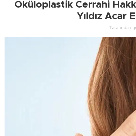
Oküloplastik Cerrahi Hakk
Yıldız Acar 
Tarafından g