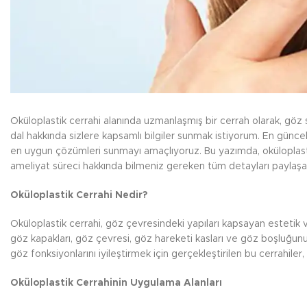
Oküloplastik cerrahi alanında uzmanlaşmış bir cerrah olarak, göz
dal hakkında sizlere kapsamlı bilgiler sunmak istiyorum. En güncel
en uygun çözümleri sunmayı amaçlıyoruz. Bu yazımda, oküloplast
ameliyat süreci hakkında bilmeniz gereken tüm detayları paylaş
Oküloplastik Cerrahi Nedir?
Oküloplastik cerrahi, göz çevresindeki yapıları kapsayan estetik 
göz kapakları, göz çevresi, göz hareketi kasları ve göz boşluğu
göz fonksiyonlarını iyileştirmek için gerçekleştirilen bu cerrahiler,
Oküloplastik Cerrahinin Uygulama Alanları