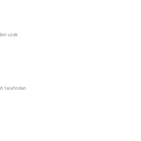
rden uzak
ah tarafından