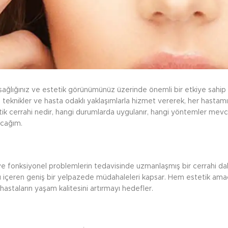
 sağlığınız ve estetik görünümünüz üzerinde önemli bir etkiye sahip 
 teknikler ve hasta odaklı yaklaşımlarla hizmet vererek, her hastamız
ik cerrahi nedir, hangi durumlarda uygulanır, hangi yöntemler mevc
acağım.
ve fonksiyonel problemlerin tedavisinde uzmanlaşmış bir cerrahi dalı
nu içeren geniş bir yelpazede müdahaleleri kapsar. Hem estetik am
 hastaların yaşam kalitesini artırmayı hedefler.