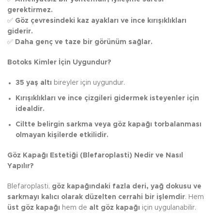
gerektirmez.
✅
Göz çevresindeki kaz ayakları ve ince kırışıklıkları
giderir.
✅
Daha genç ve taze bir görünüm sağlar.
Botoks Kimler İçin Uygundur?
35 yaş altı
bireyler için uygundur.
Kırışıklıkları ve ince çizgileri gidermek isteyenler için
idealdir.
Ciltte belirgin sarkma veya göz kapağı torbalanması
olmayan kişilerde etkilidir.
Göz Kapağı Estetiği (Blefaroplasti) Nedir ve Nasıl
Yapılır?
Blefaroplasti,
göz kapağındaki fazla deri, yağ dokusu ve
sarkmayı kalıcı olarak düzelten cerrahi bir işlemdir
. Hem
üst göz kapağı
hem de
alt göz kapağı
için uygulanabilir.