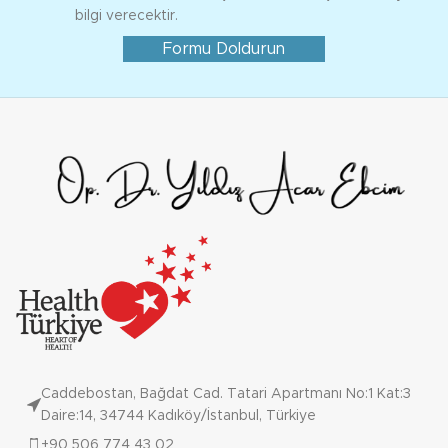
bilgi verecektir.
Formu Doldurun
Caddebostan, Bağdat Cad. Tatari Apartmanı No:1 Kat:3
Daire:14, 34744 Kadıköy/İstanbul, Türkiye
+90 506 774 43 02