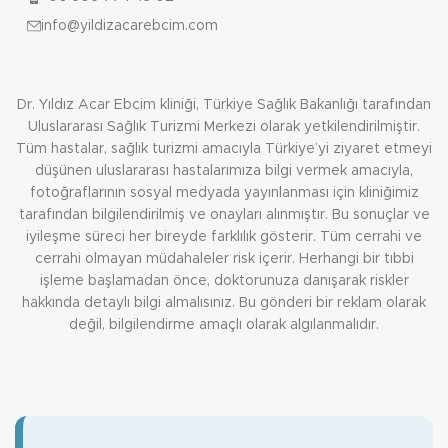
info@yildizacarebcim.com
Dr. Yıldız Acar Ebcim kliniği, Türkiye Sağlık Bakanlığı tarafından
Uluslararası Sağlık Turizmi Merkezi olarak yetkilendirilmiştir.
Tüm hastalar, sağlık turizmi amacıyla Türkiye’yi ziyaret etmeyi
düşünen uluslararası hastalarımıza bilgi vermek amacıyla,
fotoğraflarının sosyal medyada yayınlanması için kliniğimiz
tarafından bilgilendirilmiş ve onayları alınmıştır. Bu sonuçlar ve
iyileşme süreci her bireyde farklılık gösterir. Tüm cerrahi ve
cerrahi olmayan müdahaleler risk içerir. Herhangi bir tıbbi
işleme başlamadan önce, doktorunuza danışarak riskler
hakkında detaylı bilgi almalısınız. Bu gönderi bir reklam olarak
değil, bilgilendirme amaçlı olarak algılanmalıdır.