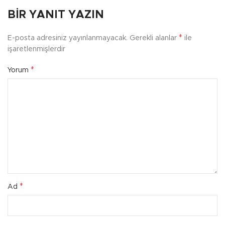
BIR YANIT YAZIN
*
E-posta adresiniz yayınlanmayacak.
Gerekli alanlar
ile
işaretlenmişlerdir
*
Yorum
*
Ad