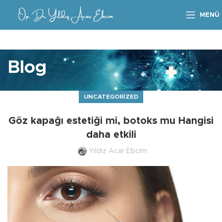
MENÜ
Blog
UNCATEGORIZED
Göz kapağı estetiği mi, botoks mu Hangisi
daha etkili
Yıldız Acar Ebcim