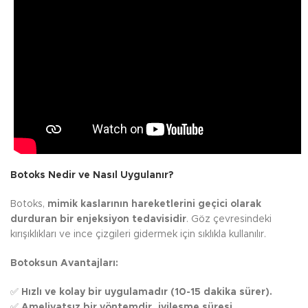
Botoks Nedir ve Nasıl Uygulanır?
Botoks,
mimik kaslarının hareketlerini geçici olarak
durduran bir enjeksiyon tedavisidir
. Göz çevresindeki
kırışıklıkları ve ince çizgileri gidermek için sıklıkla kullanılır.
Botoksun Avantajları:
✅
Hızlı ve kolay bir uygulamadır (10-15 dakika sürer).
✅
Ameliyatsız bir yöntemdir, iyileşme süresi