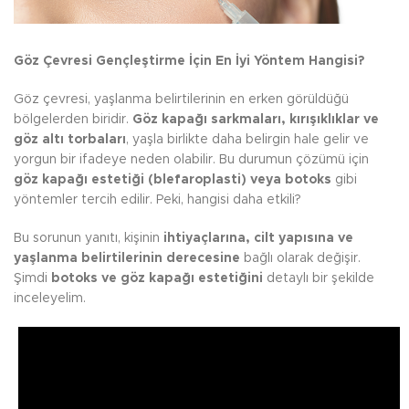
Göz Çevresi Gençleştirme İçin En İyi Yöntem Hangisi?
Göz çevresi, yaşlanma belirtilerinin en erken görüldüğü
bölgelerden biridir.
Göz kapağı sarkmaları, kırışıklıklar ve
göz altı torbaları
, yaşla birlikte daha belirgin hale gelir ve
yorgun bir ifadeye neden olabilir. Bu durumun çözümü için
göz kapağı estetiği (blefaroplasti) veya botoks
gibi
yöntemler tercih edilir. Peki, hangisi daha etkili?
Bu sorunun yanıtı, kişinin
ihtiyaçlarına, cilt yapısına ve
yaşlanma belirtilerinin derecesine
bağlı olarak değişir.
Şimdi
botoks ve göz kapağı estetiğini
detaylı bir şekilde
inceleyelim.