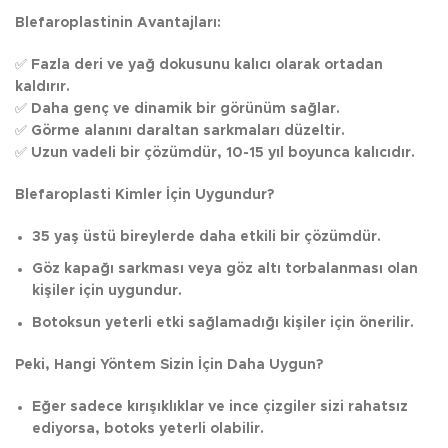
Blefaroplastinin Avantajları:
✅
Fazla deri ve yağ dokusunu kalıcı olarak ortadan
kaldırır.
✅
Daha genç ve dinamik bir görünüm sağlar.
✅
Görme alanını daraltan sarkmaları düzeltir.
✅
Uzun vadeli bir çözümdür, 10-15 yıl boyunca kalıcıdır.
Blefaroplasti Kimler İçin Uygundur?
35 yaş üstü bireylerde daha etkili bir çözümdür.
Göz kapağı sarkması veya göz altı torbalanması olan
kişiler için uygundur.
Botoksun yeterli etki sağlamadığı kişiler için önerilir.
Peki, Hangi Yöntem Sizin İçin Daha Uygun?
Eğer sadece kırışıklıklar ve ince çizgiler sizi rahatsız
ediyorsa, botoks yeterli olabilir.