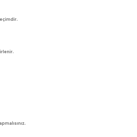
eçimdir.
rlenir.
apmalısınız.