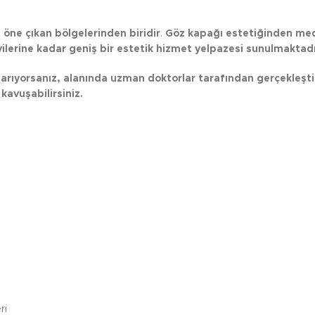
 öne çıkan bölgelerinden biridir
.
Göz kapağı estetiğinden medi
ilerine kadar geniş bir estetik hizmet yelpazesi sunulmaktad
arıyorsanız, alanında uzman doktorlar tarafından gerçekleşti
kavuşabilirsiniz.
ri