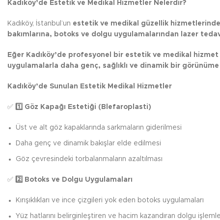
Kadıköy’de Estetik ve Medikal Hizmetler Nelerdir?
Kadıköy, İstanbul’un
estetik ve medikal güzellik hizmetlerinde
bakımlarına, botoks ve dolgu uygulamalarından lazer tedav
Eğer Kadıköy’de profesyonel bir estetik ve medikal hizmet 
uygulamalarla daha genç, sağlıklı ve dinamik bir görünüme 
Kadıköy’de Sunulan Estetik Medikal Hizmetler
✅
1️
Göz Kapağı Estetiği (Blefaroplasti)
Üst ve alt göz kapaklarında sarkmaların giderilmesi
Daha genç ve dinamik bakışlar elde edilmesi
Göz çevresindeki torbalanmaların azaltılması
✅
2️
Botoks ve Dolgu Uygulamaları
Kırışıklıkları ve ince çizgileri yok eden botoks uygulamaları
Yüz hatlarını belirginleştiren ve hacim kazandıran dolgu işlemle