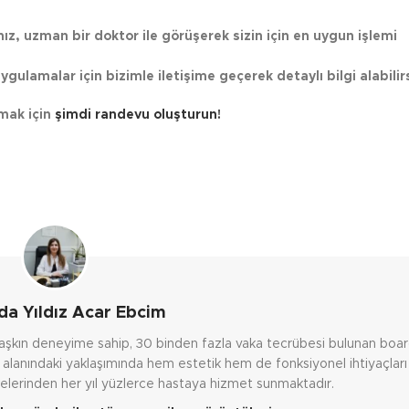
z, uzman bir doktor ile görüşerek sizin için en uygun işlemi
gulamalar için bizimle iletişime geçerek detaylı bilgi alabilirs
mak için
şimdi randevu oluşturun!
da Yıldız Acar Ebcim
lı aşkın deneyime sahip, 30 binden fazla vaka tecrübesi bulunan board
i alanındaki yaklaşımında hem estetik hem de fonksiyonel ihtiyaçları 
kelerinden her yıl yüzlerce hastaya hizmet sunmaktadır.