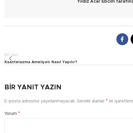
Yıldız Acar Ebcim tarafın
En yeni
Ksantelazma Ameliyatı Nasıl Yapılır?
BIR YANIT YAZIN
*
E-posta adresiniz yayınlanmayacak.
Gerekli alanlar
ile işaretlen
*
Yorum