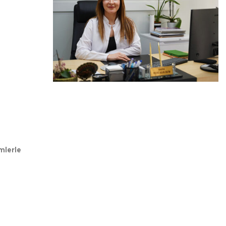
mlerle