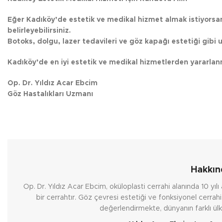
Eğer Kadıköy’de estetik ve medikal hizmet almak istiyorsanı
belirleyebilirsiniz.
Botoks, dolgu, lazer tedavileri ve göz kapağı estetiği gibi uy
Kadıköy’de en iyi estetik ve medikal hizmetlerden yararlan
Op. Dr. Yıldız Acar Ebcim
Göz Hastalıkları Uzmanı
Hakkın
Op. Dr. Yıldız Acar Ebcim, oküloplasti cerrahi alanında 10 yı
bir cerrahtır. Göz çevresi estetiği ve fonksiyonel cerrah
değerlendirmekte, dünyanın farklı ül