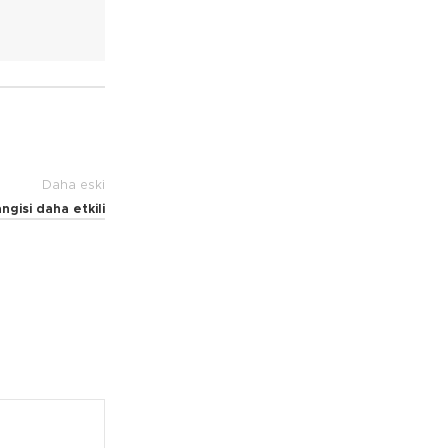
Daha eski
gisi daha etkili